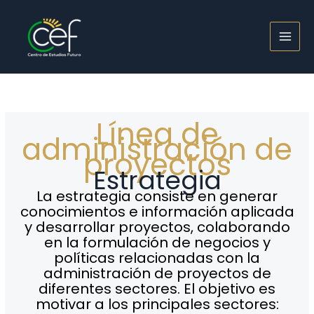
Ir
al
contenido
Línea de
administración de
proyectos
Estrategia
La estrategia consiste en generar
conocimientos e información aplicada
y desarrollar proyectos, colaborando
en la formulación de negocios y
políticas relacionadas con la
administración de proyectos de
diferentes sectores. El objetivo es
motivar a los principales sectores: